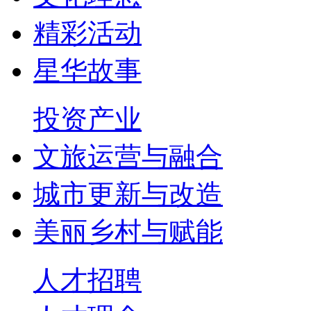
精彩活动
星华故事
投资产业
文旅运营与融合
城市更新与改造
美丽乡村与赋能
人才招聘