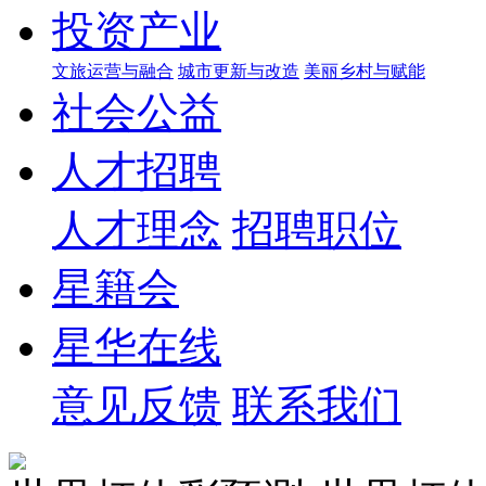
投资产业
文旅运营与融合
城市更新与改造
美丽乡村与赋能
社会公益
人才招聘
人才理念
招聘职位
星籍会
星华在线
意见反馈
联系我们