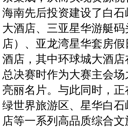
海南先后投资建设了白石
大酒店、三亚星华游艇码
店）、亚龙湾星华套房假
酒店，其中环球城大酒店在
总决赛时作为大赛主会场
亮丽名片。与此同时，正
绿世界旅游区、星华白石
店等一系列高品质综合文