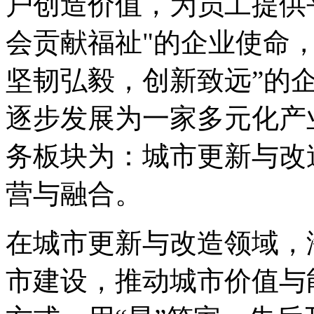
户创造价值，为员工提供
会贡献福祉"的企业使命
坚韧弘毅，创新致远”的
逐步发展为一家多元化产
务板块为：城市更新与改
营与融合。
在城市更新与改造领域，
市建设，推动城市价值与