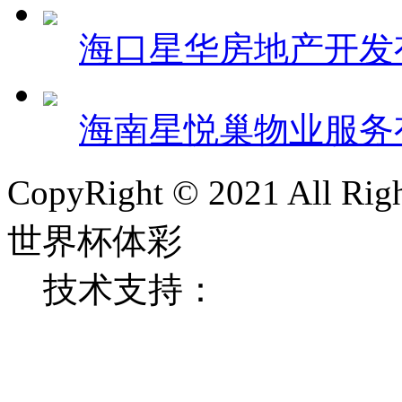
海口星华房地产开发
海南星悦巢物业服务
CopyRight © 2021 All
世界杯体彩
技术支持：