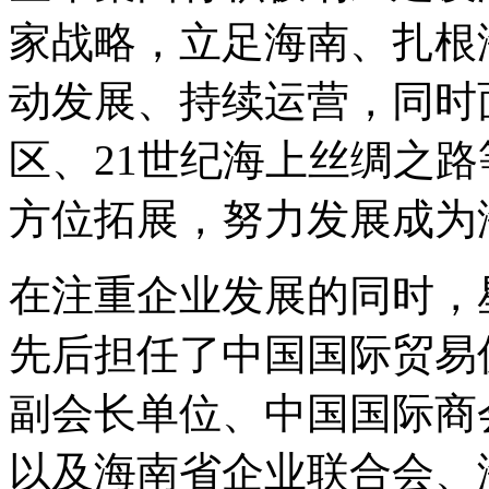
家战略，立足海南、扎根
动发展、持续运营，同时
区、21世纪海上丝绸之
方位拓展，努力发展成为
在注重企业发展的同时，
先后担任了中国国际贸易
副会长单位、中国国际商
以及海南省企业联合会、