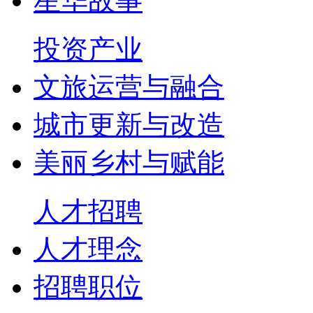
星华故事
投资产业
文旅运营与融合
城市更新与改造
美丽乡村与赋能
人才招聘
人才理念
招聘职位