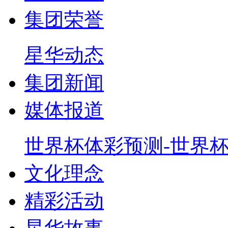
集团荣誉
星华动态
集团新闻
媒体报道
世界杯体彩预测-世界
文化理念
精彩活动