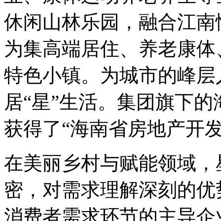
休闲山林乐园，融合江南
为集高端居住、养老康体
特色小镇。为城市的峰层
居“星”生活。集团旗下
获得了“海南省房地产开发
在美丽乡村与赋能领域，
密，对需求理解深刻的优
消费者需求环节的主导企