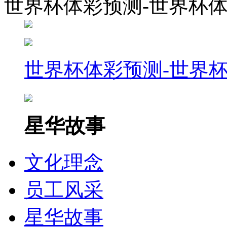
世界杯体彩预测-世界杯
世界杯体彩预测-世界
星华故事
文化理念
员工风采
星华故事