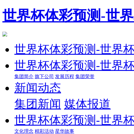
世界杯体彩预测-世
世界杯体彩预测-世界
世界杯体彩预测-世界
集团简介
旗下公司
发展历程
集团荣誉
新闻动态
集团新闻
媒体报道
世界杯体彩预测-世界
文化理念
精彩活动
星华故事