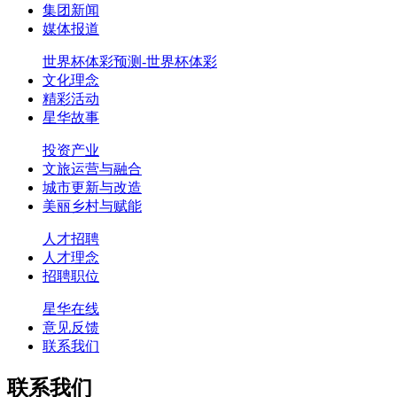
集团新闻
媒体报道
世界杯体彩预测-世界杯体彩
文化理念
精彩活动
星华故事
投资产业
文旅运营与融合
城市更新与改造
美丽乡村与赋能
人才招聘
人才理念
招聘职位
星华在线
意见反馈
联系我们
联系我们