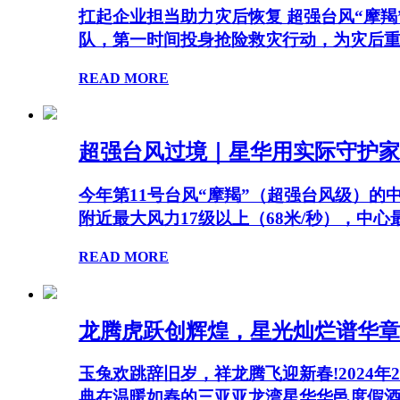
扛起企业担当助力灾后恢复 超强台风“摩
队，第一时间投身抢险救灾行动，为灾后重建
READ MORE
超强台风过境｜星华用实际守护家
今年第11号台风“摩羯”（超强台风级）的
附近最大风力17级以上（68米/秒），中心最低
READ MORE
龙腾虎跃创辉煌，星光灿烂谱华章 |
玉兔欢跳辞旧岁，祥龙腾飞迎新春!2024年
典在温暖如春的三亚亚龙湾星华华邑度假酒店