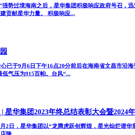
羯”强势过境海南之后，星华集团积极响应政府号召，迅
贡献星华力量。 积极响应...
园
中心已于9月6日下午16点20分前后在海南省文昌市
气压为915百帕。台风“...
 星华集团2023年终总结表彰大会暨202
2月2日，星华集团以“龙腾虎跃创辉煌，星光灿烂谱华章
隆...