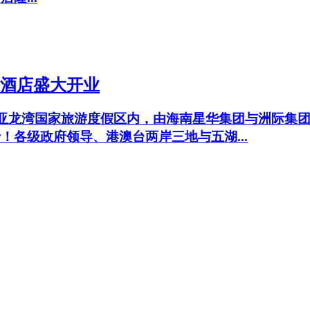
酒店盛大开业
于亚龙湾国家旅游度假区内，由海南星华集团与洲际集
各级政府领导、港澳台两岸三地与五湖...