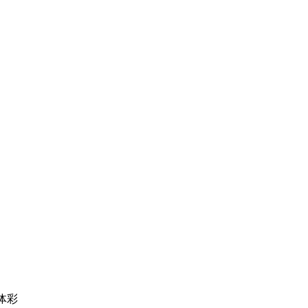
世界杯体彩