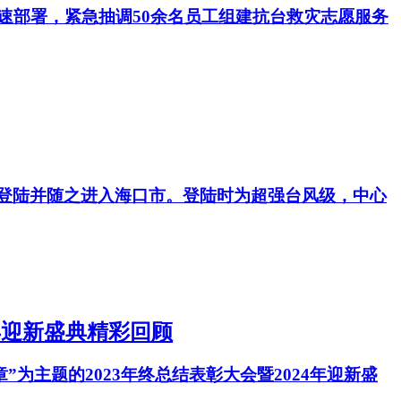
速部署，紧急抽调50余名员工组建抗台救灾志愿服务
沿海登陆并随之进入海口市。登陆时为超强台风级，中心
4年迎新盛典精彩回顾
”为主题的2023年终总结表彰大会暨2024年迎新盛