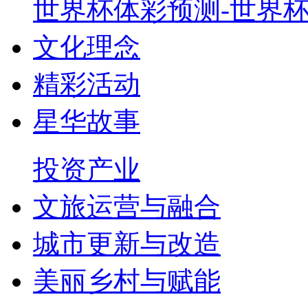
世界杯体彩预测-世界
文化理念
精彩活动
星华故事
投资产业
文旅运营与融合
城市更新与改造
美丽乡村与赋能