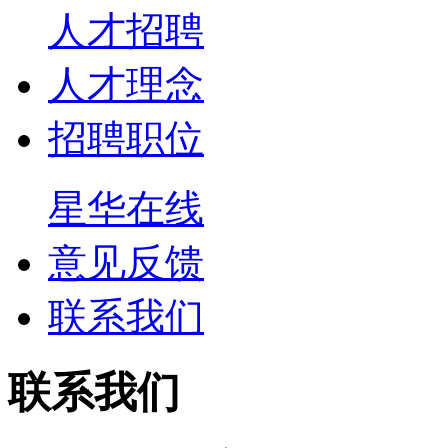
人才招聘
人才理念
招聘职位
星华在线
意见反馈
联系我们
联系我们