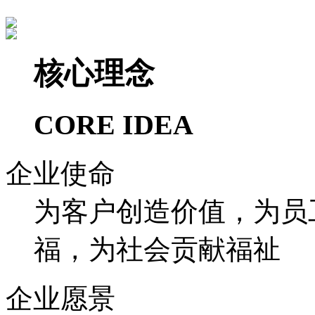
核心理念
CORE IDEA
企业使命
为客户创造价值，为员
福，为社会贡献福祉
企业愿景