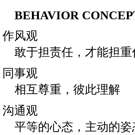
BEHAVIOR CONCEP
作风观
敢于担责任，才能担重
同事观
相互尊重，彼此理解
沟通观
平等的心态，主动的姿