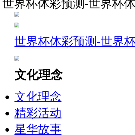
世界杯体彩预测-世界杯
世界杯体彩预测-世界
文化理念
文化理念
精彩活动
星华故事