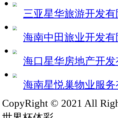
三亚星华旅游开发有
海南中田旅业开发有
海口星华房地产开发
海南星悦巢物业服务
CopyRight © 2021 All
世界杯体彩