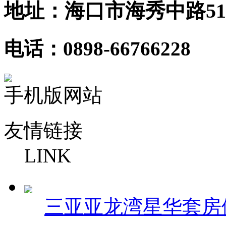
地址：海口市海秀中路51
电话：0898-66766228
手机版网站
友情链接
LINK
三亚亚龙湾星华套房