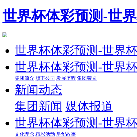
世界杯体彩预测-世
世界杯体彩预测-世界
世界杯体彩预测-世界
集团简介
旗下公司
发展历程
集团荣誉
新闻动态
集团新闻
媒体报道
世界杯体彩预测-世界
文化理念
精彩活动
星华故事