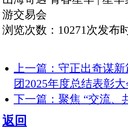
游交易会
浏览次数：10271次
发布时间
上一篇：守正出奇谋新篇
团2025年度总结表彰
下一篇：聚焦 “交流、
返回