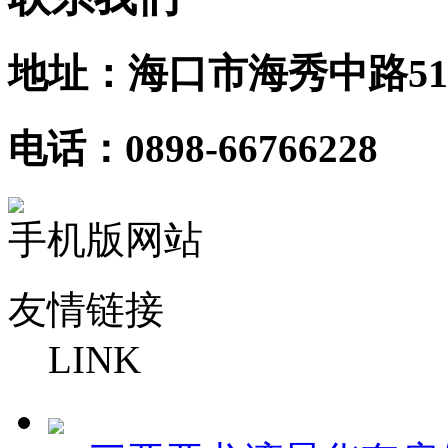
地址：海口市海秀中路51
电话：0898-66766228
手机版网站
友情链接
LINK